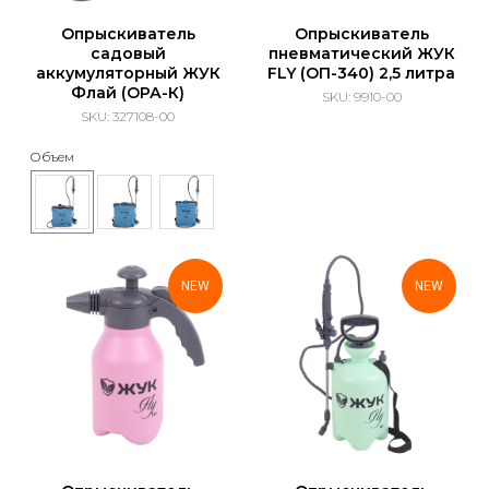
Опрыскиватель
Опрыскиватель
садовый
пневматический ЖУК
аккумуляторный ЖУК
FLY (ОП-340) 2,5 литра
Флай (ОРА-К)
SKU:
9910-00
SKU:
327108-00
Объем
NEW
NEW