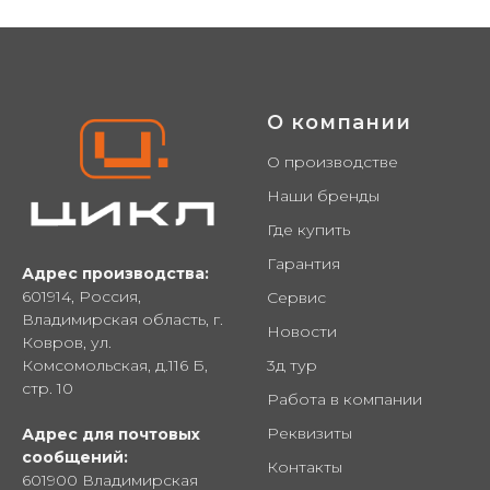
Купить оптом от производителя: опры
ЦИКЛ, Сycle, лыжи ледянки сноуборд
О компании
О производстве
Наши бренды
Где купить
Гарантия
Адрес производства:
601914, Россия,
Сервис
Владимирская область, г.
Новости
Ковров, ул.
Комсомольская, д.116 Б,
3д тур
стр. 10
Работа в компании
Реквизиты
Адрес для почтовых
сообщений:
Контакты
601900 Владимирская