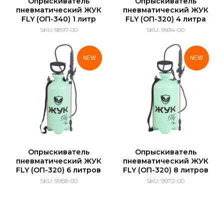
Опрыскиватель
Опрыскиватель
пневматический ЖУК
пневматический ЖУК
FLY (ОП-340) 1 литр
FLY (ОП-320) 4 литра
SKU:
9897-00
SKU:
9934-00
NEW
NEW
Опрыскиватель
Опрыскиватель
пневматический ЖУК
пневматический ЖУК
FLY (ОП-320) 6 литров
FLY (ОП-320) 8 литров
SKU:
9958-00
SKU:
9972-00