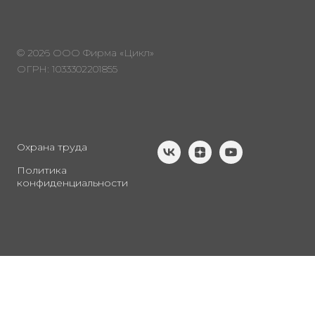
© 2026 ООО Фирма «Цикл»
ОГРН: 1033302201855
Охрана труда
Политика
конфиденциальности