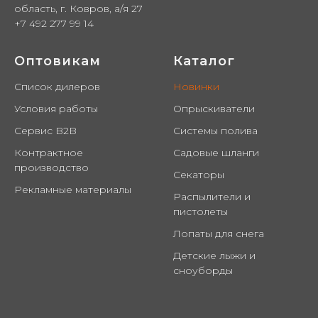
область, г. Ковров, а/я 27
+7 492 277 99 14
Оптовикам
Каталог
Список дилеров
Новинки
Условия работы
Опрыскиватели
Сервис B2B
Системы полива
Контрактное
Садовые шланги
производство
Секаторы
Рекламные материалы
Распылители и
пистолеты
Лопаты для снега
Детские лыжи и
сноуборды