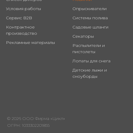
Условия работы
Опрыскиватели
Сервис B2B
Системы полива
Контрактное
Садовые шланги
производство
Секаторы
Рекламные материалы
Распылители и
пистолеты
Лопаты для снега
Детские лыжи и
сноуборды
© 2026 ООО Фирма «Цикл»
ОГРН: 1033302201855