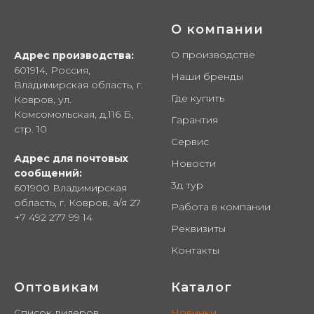
О компании
О производстве
Адрес производства:
601914, Россия,
Наши бренды
Владимирская область, г.
Где купить
Ковров, ул.
Комсомольская, д.116 Б,
Гарантия
стр. 10
Сервис
Адрес для почтовых
Новости
сообщений:
3д тур
601900 Владимирская
область, г. Ковров, а/я 27
Работа в компании
+7 492 277 99 14
Реквизиты
Контакты
Оптовикам
Каталог
Список дилеров
Новинки