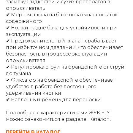
заливку жидкостей и сухих препаратов в
опрыскиватель
✔ Мерная шкала на баке показывает остаток
содержимого
✔ Ножки на дне бака для устойчивости при
эксплуатации
✔ Предохранительный клапан срабатывает
при избыточном давлении, что обеспечивает
безопасность в процессе эксплуатации
опрыскивателя
✔ Регулировка струи на брандспойте от струи
до тумана
✔ Фиксатор на брандспойте обеспечивает
удобство в работе без постоянного
удерживания кнопки
✔ Наплечный ремень для переноски
Подробнее с характеристиками ЖУК FLY
можно ознакомиться в разделе "Каталог".
ПЕРЕЙТИ В КАТАЛОГ