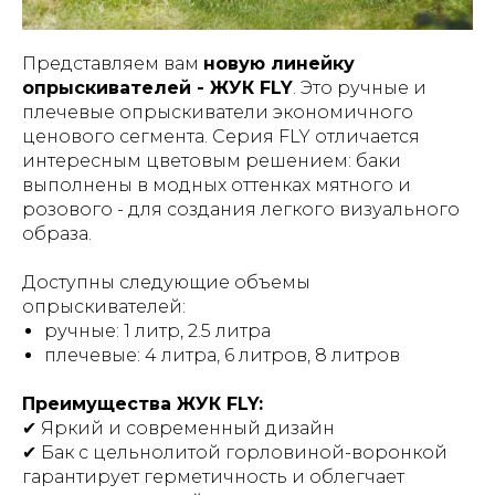
Представляем вам
новую линейку
опрыскивателей - ЖУК FLY
. Это ручные и
плечевые опрыскиватели экономичного
ценового сегмента. Серия FLY отличается
интересным цветовым решением: баки
выполнены в модных оттенках мятного и
розового - для создания легкого визуального
образа.
Доступны следующие объемы
опрыскивателей:
ручные: 1 литр, 2.5 литра
плечевые: 4 литра, 6 литров, 8 литров
Преимущества ЖУК FLY:
✔ Яркий и современный дизайн
✔ Бак с цельнолитой горловиной-воронкой
гарантирует герметичность и облегчает