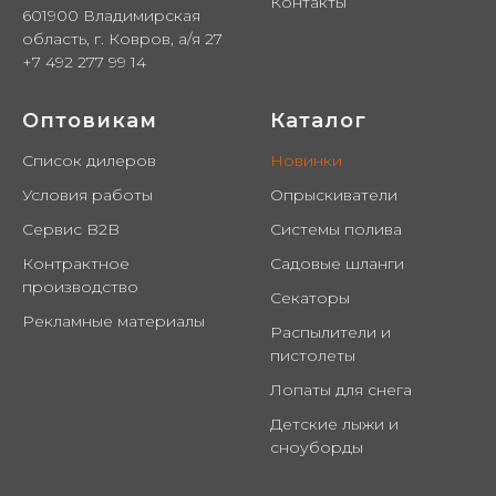
Контакты
601900 Владимирская
область, г. Ковров, а/я 27
+7 492 277 99 14
Оптовикам
Каталог
Список дилеров
Новинки
Условия работы
Опрыскиватели
Сервис B2B
Системы полива
Контрактное
Садовые шланги
производство
Секаторы
Рекламные материалы
Распылители и
пистолеты
Лопаты для снега
Детские лыжи и
сноуборды