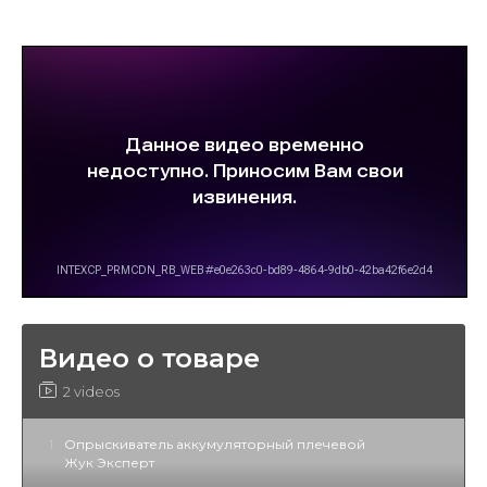
Видео о товаре
2 videos
1
Опрыскиватель аккумуляторный плечевой
Жук Эксперт