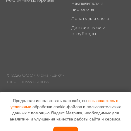
Рекламные материалы
Распылители и
пистолеты
Лопаты для снега
Детские лыжи и
сноуборды
© 2026 ООО Фирма «Цикл»
ОГРН: 1033302201855
Продолжая использовать наш сайт, вы
соглашаетесь с
условиями
обработки cookie-файлов и пользовательских
данных с помощью Яндекс.Метрика, необходимых для
Охрана труда
аналитики и улучшения качества работы сайта и сервиса.
Политика
конфиденциальности