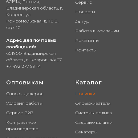
601914, Россия,
Сервис
Владимирская область, г.
Новости
Ковров, ул.
Комсомольская, д.116 Б,
3д тур
стр. 10
Работа в компании
Реквизиты
Адрес для почтовых
сообщений:
Контакты
601900 Владимирская
область, г. Ковров, а/я 27
+7 492 277 99 14
Оптовикам
Каталог
Список дилеров
Новинки
Условия работы
Опрыскиватели
Сервис B2B
Системы полива
Контрактное
Садовые шланги
производство
Секаторы