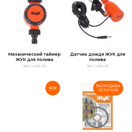
Механический таймер
Датчик дождя ЖУК для
ЖУК для полива
полива
SKU:
4465-00
SKU:
4441-00
РАСПРОДАЖА
NEW
ОСТАТКОВ