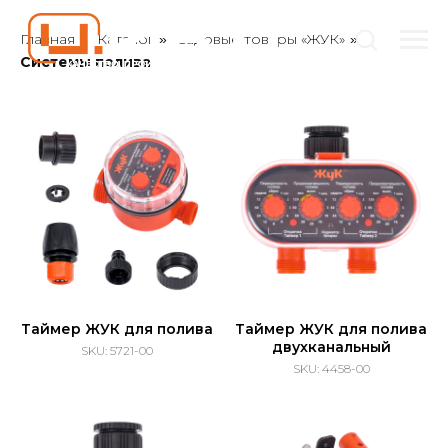
Главная
Каталог
Садовые товары «ЖУК»
»
»
»
Системы полива
Таймер ЖУК для полива
Таймер ЖУК для полива
двухканальный
SKU:
5721-00
SKU:
4458-00