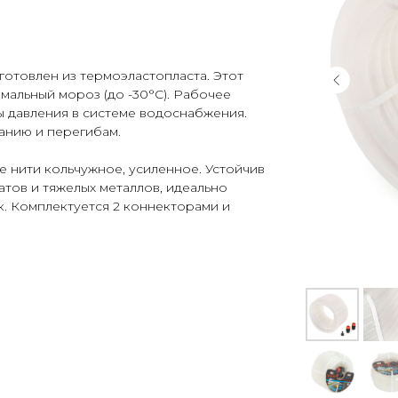
готовлен из термоэластопласта. Этот
мальный мороз (до -30°C). Рабочее
 давления в системе водоснабжения.
анию и перегибам.
 нити кольчужное, усиленное. Устойчив
атов и тяжелых металлов, идеально
к. Комплектуется 2 коннекторами и