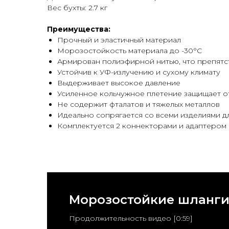
Вес бухты: 2.7 кг
Преимущества:
Прочный и эластичный материал
Морозостойкость материала до -30°C
Армирован полиэфирной нитью, что препятст
Устойчив к УФ-излучению и сухому климату
Выдерживает высокое давление
Усиленное кольчужное плетение защищает о
Не содержит фталатов и тяжелых металлов
Идеально сопрягается со всеми изделиями д
Комплектуется 2 коннекторами и адаптером
Морозостойкие шланги
Продолжительность видео [0:59]