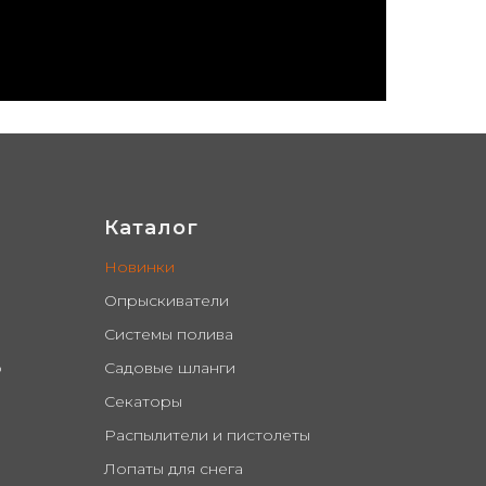
ук, снеговые лопаты
Каталог
Новинки
Опрыскиватели
Системы полива
о
Садовые шланги
Секаторы
Распылители и пистолеты
Лопаты для снега