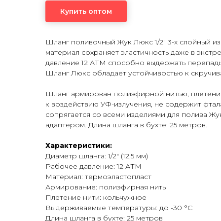
Купить оптом
Шланг поливочный Жук Люкс 1/2" 3-х слойный из
материал сохраняет эластичность даже в экстре
давление 12 АТМ способно выдержать перепады
Шланг Люкс обладает устойчивостью к скручив
Шланг армирован полиэфирной нитью, плетение
к воздействию УФ-излучения, не содержит фтал
сопрягается со всеми изделиями для полива Жу
адаптером. Длина шланга в бухте: 25 метров.
Характеристики:
Диаметр шланга: 1/2" (12,5 мм)
Рабочее давление: 12 АТМ
Материал: термоэластопласт
Армирование: полиэфирная нить
Плетение нити: кольчужное
Выдерживаемые температуры: до -30 °C
Длина шланга в бухте: 25 метров