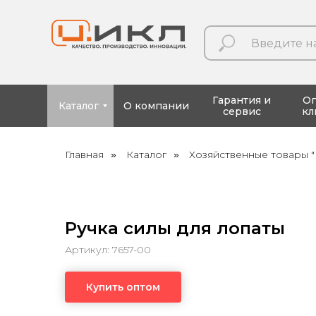
Гарантия и
О
Каталог
О компании
сервис
кл
Главная
Каталог
Хозяйственные товары "
»
»
Ручка силы для лопаты
Артикул: 7657-00
Купить оптом