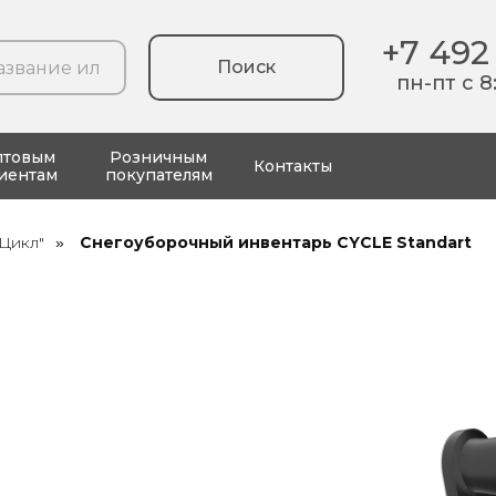
+7 492
Поиск
пн-пт с 8
птовым
Розничным
Контакты
иентам
покупателям
Цикл"
Снегоуборочный инвентарь CYCLE Standart
»