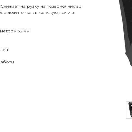
. Снижает нагрузку на позвоночник во
о ложится как в женскую, так и в
метром 32 мм.
енка
работы