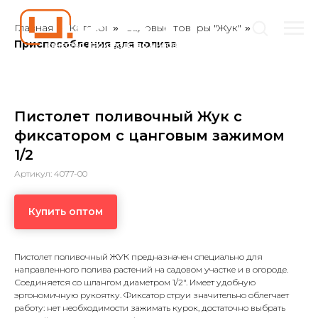
Главная
Каталог
Садовые товары "Жук"
»
»
»
Приспособления для полива
Пистолет поливочный Жук с
фиксатором с цанговым зажимом
1/2
Артикул: 4077-00
Купить оптом
Пистолет поливочный ЖУК предназначен специально для
направленного полива растений на садовом участке и в огороде.
Соединяется со шлангом диаметром 1/2". Имеет удобную
эргономичную рукоятку. Фиксатор струи значительно облегчает
работу: нет необходимости зажимать курок, достаточно выбрать