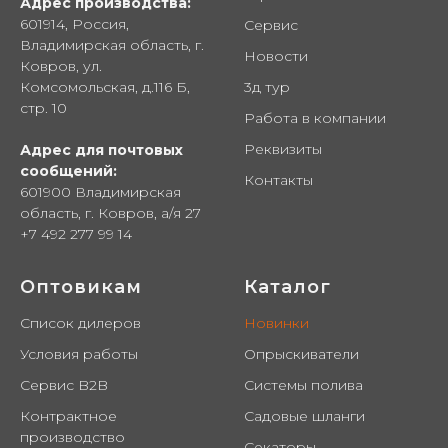
Адрес производства:
601914, Россия,
Сервис
Владимирская область, г.
Новости
Ковров, ул.
Комсомольская, д.116 Б,
3д тур
стр. 10
Работа в компании
Реквизиты
Адрес для почтовых
сообщений:
Контакты
601900 Владимирская
область, г. Ковров, а/я 27
+7 492 277 99 14
Оптовикам
Каталог
Список дилеров
Новинки
Условия работы
Опрыскиватели
Сервис B2B
Системы полива
Контрактное
Садовые шланги
производство
Секаторы