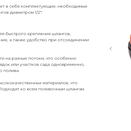
ает в себя комплектующие, необходимые
гов диаметром 1/2":
ля быстрого крепления шлангов,
ие, а также удобство при отсоединении
ги на разные потоки, что особенно
ядок или участков сада одновременно,
о полива.
ысококачественных материалов, что
 Подходят ко всем поливочным шлангам