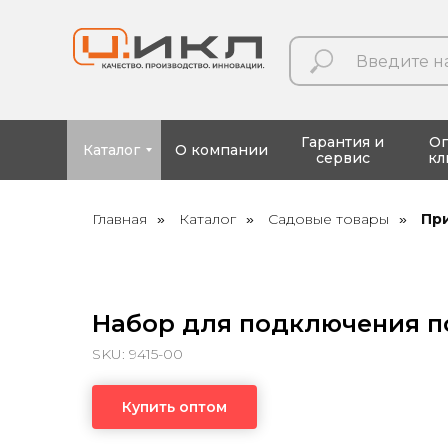
Гарантия и
О
Каталог
О компании
сервис
кл
Главная
Каталог
Садовые товары
Пр
»
»
»
Набор для подключения по
SKU:
9415-00
Купить оптом