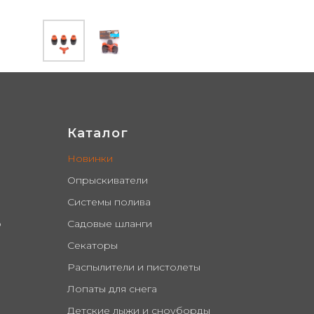
ук, снеговые лопаты
Каталог
Новинки
Опрыскиватели
Системы полива
о
Садовые шланги
Секаторы
Распылители и пистолеты
Лопаты для снега
Детские лыжи и сноуборды