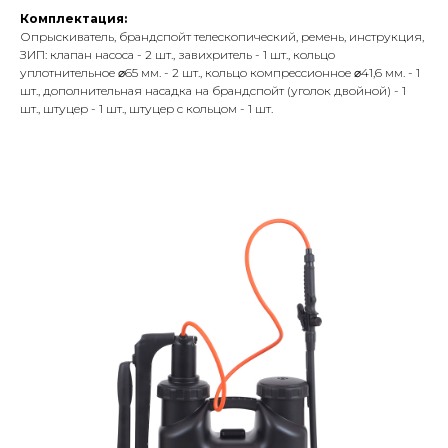
Комплектация:
Опрыскиватель, брандспойт телескопический, ремень, инструкция,
ЗИП: клапан насоса - 2 шт., завихритель - 1 шт., кольцо
уплотнительное ⌀65 мм. - 2 шт., кольцо компрессионное ⌀41,6 мм. - 1
шт., дополнительная насадка на брандспойт (уголок двойной) - 1
шт., штуцер - 1 шт., штуцер с кольцом - 1 шт.