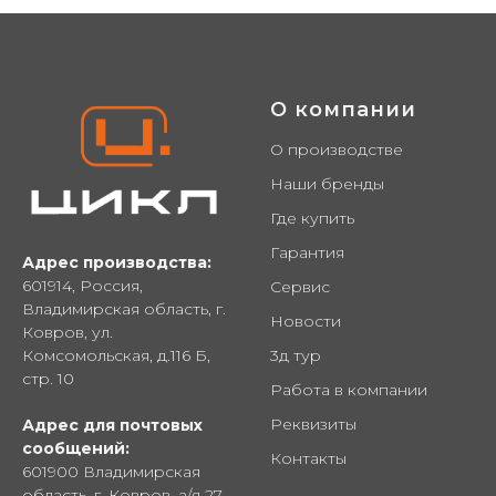
О компании
О производстве
Наши бренды
Где купить
Гарантия
Адрес производства:
601914, Россия,
Сервис
Владимирская область, г.
Новости
Ковров, ул.
Комсомольская, д.116 Б,
3д тур
стр. 10
Работа в компании
Реквизиты
Адрес для почтовых
сообщений:
Контакты
601900 Владимирская
область, г. Ковров, а/я 27