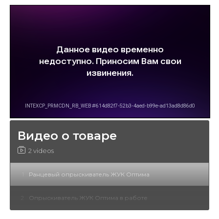
Видео о товаре
2 videos
1
Ранцевый опрыскиватель ЖУК Оптима
2
Опрыскиватель ЖУК Оптима в работе