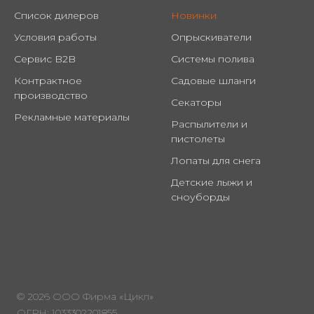
Список дилеров
Новинки
Условия работы
Опрыскиватели
Сервис B2B
Системы полива
Контрактное
Садовые шланги
производство
Секаторы
Рекламные материалы
Распылители и
пистолеты
Лопаты для снега
Детские лыжи и
сноуборды
© 2026 ООО Фирма «Цикл»
ОГРН: 1033302201855