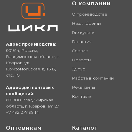
О компании
О производстве
Наши бренды
Где купить
Гарантия
Адрес производства:
601914, Россия,
Сервис
Владимирская область, г.
Новости
Ковров, ул.
Комсомольская, д.116 Б,
3д тур
стр. 10
Работа в компании
Реквизиты
Адрес для почтовых
сообщений:
Контакты
601900 Владимирская
область, г. Ковров, а/я 27
+7 492 277 99 14
Оптовикам
Каталог