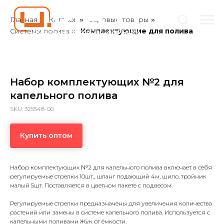
Главная
Каталог
Садовые товары
»
»
»
Системы полива
Комплектующие для полива
»
Набор комплектующих №2 для
капельного полива
SKU:
325548-00
Купить оптом
Набор комплектующих №2 для капельного полива включает в себя
регулируемые стрелки 10шт., шланг подающий 4м, шило, тройник
малый 5шт. Поставляется в цветном пакете с подвесом.
Регулируемые стрелки предназначены для увеличения количества
растений или замены в системе капельного полива. Используется с
капельными поливами Жук от ёмкости.