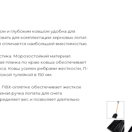
ком и глубоким ковшом удобна для
овать для комплектации зерновых лопат.
й отличается наибольшей вместимостью.
стика. Морозостойкий материал
ая планка по краю ковша обеспечивает
са. Ковш усилен ребрами жесткости, П-
окой тулейкой в 150 мм.
й" ПВХ-оплётке обеспечивает жесткое
зная ручка лопаты для снега
ределяет вес и позволяет длительно