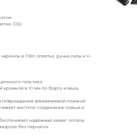
катом
лётке, D32
черенок в ПВХ оплетке, ручка силы и V-
ционного пластика
 кромкой в 10 мм по борту ковша,
 и повреждений алюминиевой планкой
ечивает жесткое соединение ковша и
 обеспечивает надёжный захват лопаты
 морозе без перчаток