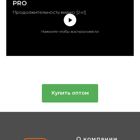
PRO
Продолжительность видео [
]
2:41
Нажмите чтобы воспроизвести
Купить оптом
О компании