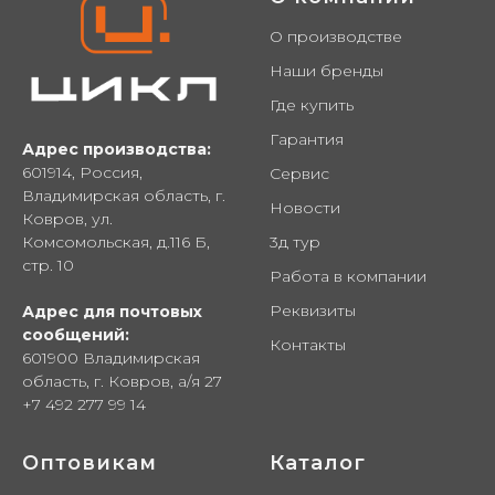
О производстве
Наши бренды
Где купить
Гарантия
Адрес производства:
601914, Россия,
Сервис
Владимирская область, г.
Новости
Ковров, ул.
Комсомольская, д.116 Б,
3д тур
стр. 10
Работа в компании
Реквизиты
Адрес для почтовых
сообщений:
Контакты
601900 Владимирская
область, г. Ковров, а/я 27
+7 492 277 99 14
Оптовикам
Каталог