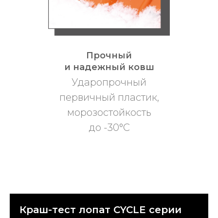
Прочный
и надежный ковш
Ударопрочный
первичный пластик,
морозостойкость
до -30°C
Краш-тест лопат CYCLE серии