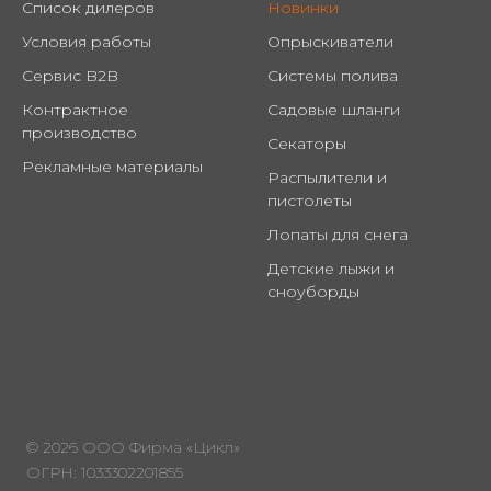
Список дилеров
Новинки
Условия работы
Опрыскиватели
Сервис B2B
Системы полива
Контрактное
Садовые шланги
производство
Секаторы
Рекламные материалы
Распылители и
пистолеты
Лопаты для снега
Детские лыжи и
сноуборды
© 2026 ООО Фирма «Цикл»
ОГРН: 1033302201855