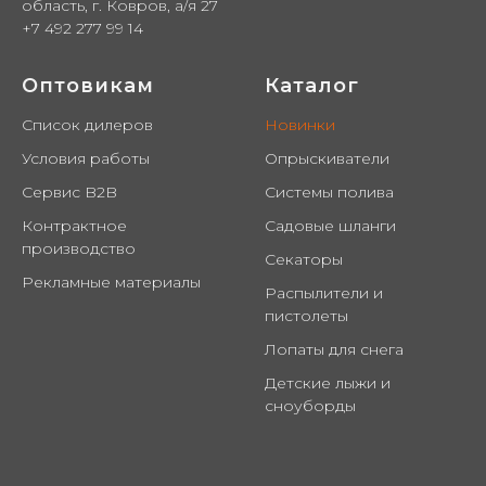
область, г. Ковров, а/я 27
+7 492 277 99 14
Оптовикам
Каталог
Список дилеров
Новинки
Условия работы
Опрыскиватели
Сервис B2B
Системы полива
Контрактное
Садовые шланги
производство
Секаторы
Рекламные материалы
Распылители и
пистолеты
Лопаты для снега
Детские лыжи и
сноуборды