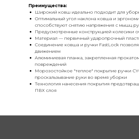
Преимущества:
Широкий ковш идеально подходит для убор
Оптимальный угол наклона ковша и эргоном
способствуют снятию напряжения с мышц ру
Предусмотренные конструкцией колесики о
Материал — первичный ударопрочный пласт
Соединение ковша и ручки FastLock позволя
движением
Алюминиевая планка, закрепленная прокатом
повреждений
Морозостойкое "теплое" покрытие ручки CY
проскальзывание руки во время уборки
Технология нанесения покрытия предотвращ
ПВХ слоя