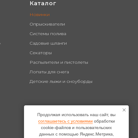
Каталог
Новинки
Опрыскиватели
Системы полива
о
Садовые шланги
Секаторы
Распылители и пистолеты
Лопаты для снега
Детские лыжи и сноуборды
Продолжая использовать наш сайт, вы
соглашаетесь с условиями
обработки
cookie-файлов и пользовательских
данных с помощью Яндекс.Метрика,