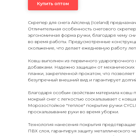
Купить оптом
Скрепер для снега Айсленд (Iceland) предназн
Отличительная особенность снегового скрепера
эргономичная форма ручки, благодаря чему сн
во время работы. Предусмотренные конструкц
скольжение, что делает ежедневную работу ле
Ковш выполнен из первичного ударопрочного 
добавками. Надежно защищен от механических
планки, закрепленной прокатом, что позволяет
безупречный внешний вид и гарантирует долги
Благодаря особым свойствам материала ковш п
мокрый снег с легкостью соскальзывает с ковша
Морозостойкое "теплое" покрытие ручки CYCL
проскальзывание руки во время уборки.
Технология нанесения покрытия предотвращает
ПВХ слоя, гарантируя защиту металлического ч